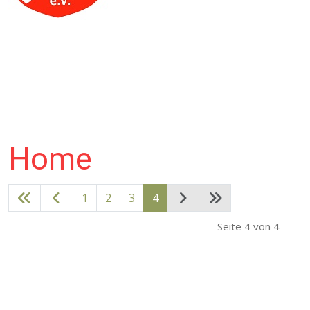
Home
1
2
3
4
Seite 4 von 4