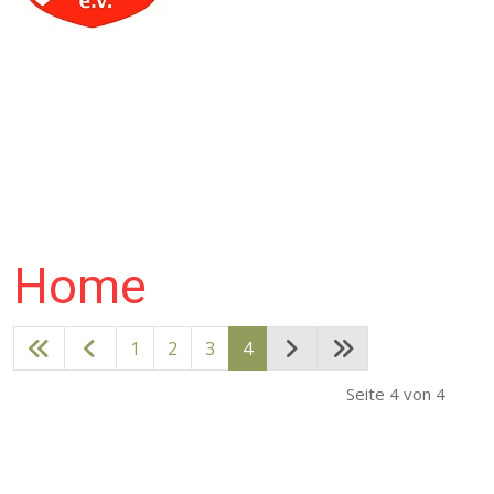
Home
1
2
3
4
Seite 4 von 4